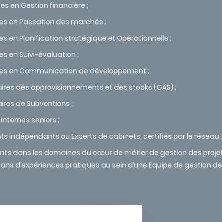
es en Gestion financière ;
tes en Passation des marchés ;
es en Planification stratégique et Opérationnelle ;
es en Suivi-évaluation ;
stes en Communication de développement ;
ires des approvisionnements et des stocks (GAS) ;
ires de Subventions ;
internes seniors ;
ts indépendants ou Experts de cabinets, certifiés par le réseau ;
nts dans les domaines du cœur de métier de gestion des proje
ans d’expériences pratiques au sein d’une Equipe de gestion de