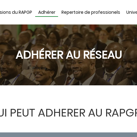
sions du RAPGP
Adhérer
Repertoire de professionels
Unive
ADHÉRER AU RÉSEAU
UI PEUT ADHERER AU RAPGP