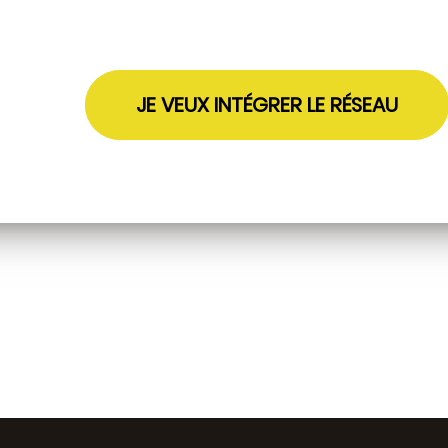
JE VEUX INTÉGRER LE RÉSEAU