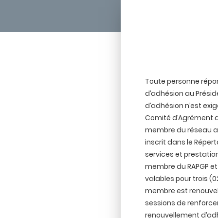
Toute personne répon
d’adhésion au Préside
d’adhésion n’est exi
Comité d’Agrément du 
membre du réseau aux
inscrit dans le Répert
services et prestatio
membre du RAPGP et le
valables pour trois (
membre est renouvelé
sessions de renforcem
renouvellement d’ad