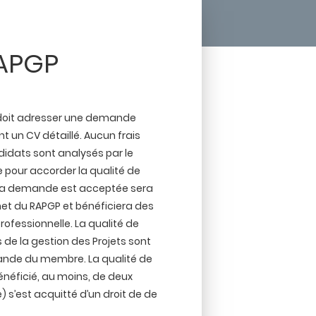
APGP
u doit adresser une demande
t un CV détaillé. Aucun frais
didats sont analysés par le
e pour accorder la qualité de
t la demande est acceptée sera
ernet du RAPGP et bénéficiera des
rofessionnelle. La qualité de
 de la gestion des Projets sont
emande du membre. La qualité de
néficié, au moins, de deux
 s’est acquitté d’un droit de de