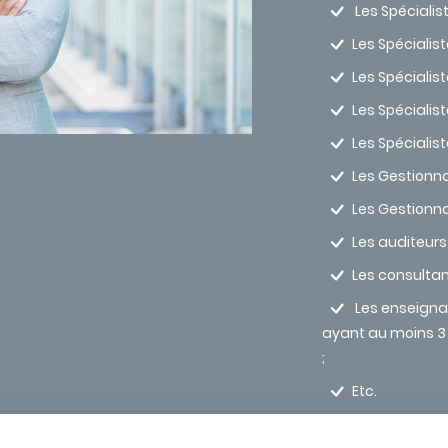
Les Spécialist
Les Spécialis
Les Spécialist
Les Spécialist
Les Spéciali
Les Gestionna
Les Gestionna
Les auditeurs 
Les consultan
Les enseigna
ayant au moins 3 
;
Etc.