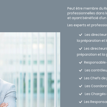
Peut être membre du RA
professionnelles dans l
et ayant bénéficié d’
Les experts et professi
Les directeur
la préparation et l
Les directeurs
préparation et la 
Responsable d
Les contrôleu
Les Chefs de 
Les Coordonna
Les Chargés
Les Responsa