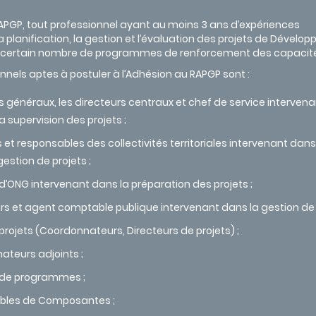
PGP, tout professionnel ayant au moins 3 ans d’expériences
a planification, la gestion et l’évaluation des projets de Dével
un certain nombre de programmes de renforcement des capacit
onnels aptes à postuler à l’Adhésion au RAPGP sont :
s généraux, les directeurs centraux et chef de service interven
a supervision des projets ;
 et responsables des collectivités territoriales intervenant dans
gestion de projets ;
’ONG intervenant dans la préparation des projets ;
rs et agent comptable publique intervenant dans la gestion de p
projets (Coordonnateurs, Directeurs de projets) ;
teurs adjoints ;
 de programmes ;
bles de Composantes ;